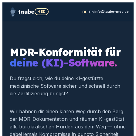
taube
DE
|
EN
MED
info@taube-med.de
MDR-Konformität für
deine (KI)-Software.
Du fragst dich, wie du deine KI-gestützte
medizinische Software sicher und schnell durch
die Zertifizierung bringst?
Wir bahnen dir einen klaren Weg durch den Berg
der MDR-Dokumentation und räumen KI-gestützt
alle bürokratischen Hürden aus dem Weg — ohne
dabei jemals Kompromisse in puncto Sicherheit