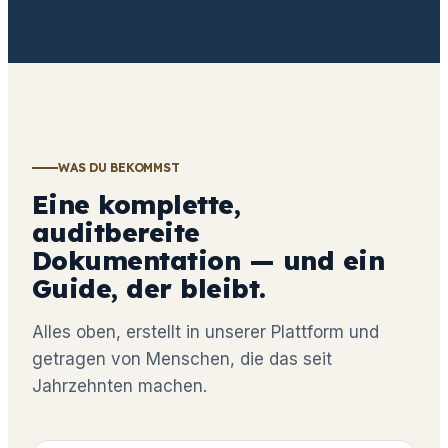
WAS DU BEKOMMST
Eine komplette,
auditbereite
Dokumentation — und ein
Guide, der bleibt.
Alles oben, erstellt in unserer Plattform und
getragen von Menschen, die das seit
Jahrzehnten machen.