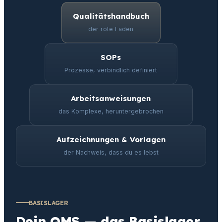
Qualitätshandbuch
der rote Faden
SOPs
Prozesse, verbindlich definiert
Arbeitsanweisungen
das Komplexe, heruntergebrochen
Aufzeichnungen & Vorlagen
der Nachweis, dass du es lebst
BASISLAGER
Dein QMS — das Basislager