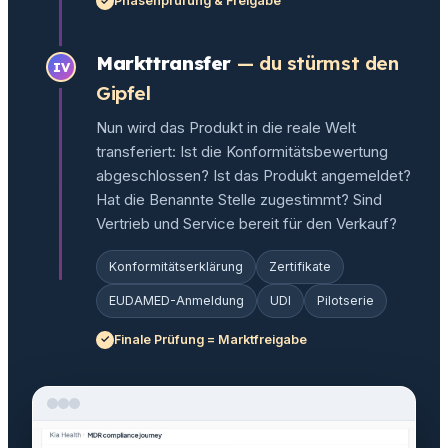
Phasenprüfung & Freigabe
Markttransfer
— du stürmst den
IV
Gipfel
Nun wird das Produkt in die reale Welt
transferiert: Ist die Konformitätsbewertung
abgeschlossen? Ist das Produkt angemeldet?
Hat die Benannte Stelle zugestimmt? Sind
Vertrieb und Service bereit für den Verkauf?
Konformitätserklärung
Zertifikate
EUDAMED-Anmeldung
UDI
Pilotserie
Finale Prüfung = Marktfreigabe