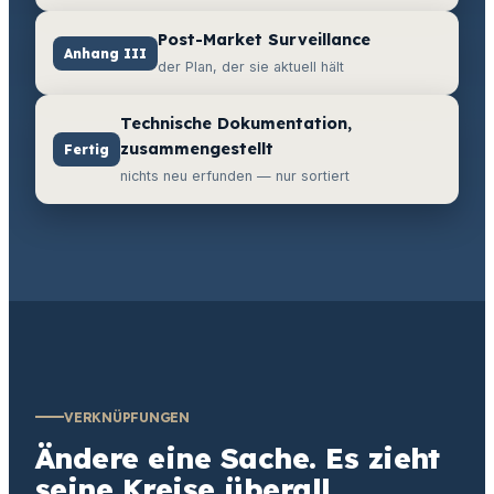
Post-Market Surveillance
Anhang III
der Plan, der sie aktuell hält
Technische Dokumentation,
zusammengestellt
Fertig
nichts neu erfunden — nur sortiert
VERKNÜPFUNGEN
Ändere eine Sache. Es zieht
seine Kreise überall.