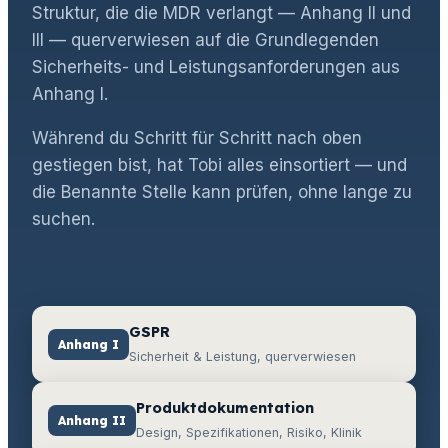
Struktur, die die MDR verlangt — Anhang II und
III — querverwiesen auf die Grundlegenden
Sicherheits- und Leistungsanforderungen aus
Anhang I.
Während du Schritt für Schritt nach oben
gestiegen bist, hat Tobi alles einsortiert — und
die Benannte Stelle kann prüfen, ohne lange zu
suchen.
GSPR
Anhang I
Sicherheit & Leistung, querverwiesen
Produktdokumentation
Anhang II
Design, Spezifikationen, Risiko, Klinik